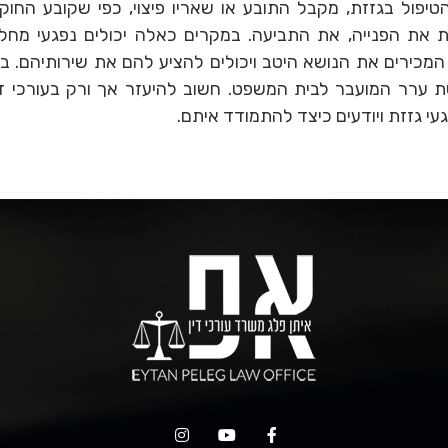
יפול בגזזת, מקבל התובע או שאריו פיצוי, כפי שקובע החוק
 את הפנייה, את התביעה. במקרים כאלה יכולים נפגעי מח
, המכירים את הנושא היטב ויכולים להציע להם את שירותיהם. בע
רר המועבר לבית המשפט. חשוב להיעזר אך ורק בעורכי דין מנ
י גזזת ויודעים כיצד להתמודד איתם.