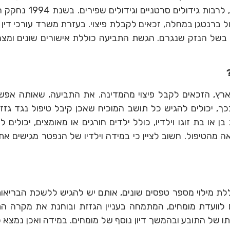
מאוחר יותר, לפגיעות חמור
ברנטגן במחלה, זכאים לקבלת פיצוי. בעזרת משרד עורכי דין בח
בשל הנזק שנגרם. הגשת התביעה כוללת אישורים שונים ומצר
ארץ, הזכאים לקבל פיצוי מהמדינה. את התביעה, שאותה אפ
כך, יכולים להגיש כל תושב המוכיח שאכן קיבל טיפול נגד גזז
 או בת זוגו וילדיו, כולל ילדים חורגים או מאומצים, יכולים 
הטיפול. חשוב לציין כי במידה וילדיו של הנפטר מגישים את ה
לת מילוי מספר טפסים שונים, אותם יש להגיש ללשכת הבריאות
 לוועדת מומחים, המתמחה בעניין הגזזת ובוחנת את מקרה הת
ותו של התובע ובהמשך דיון נוסף של מומחים. במידה ואכן נמצא 