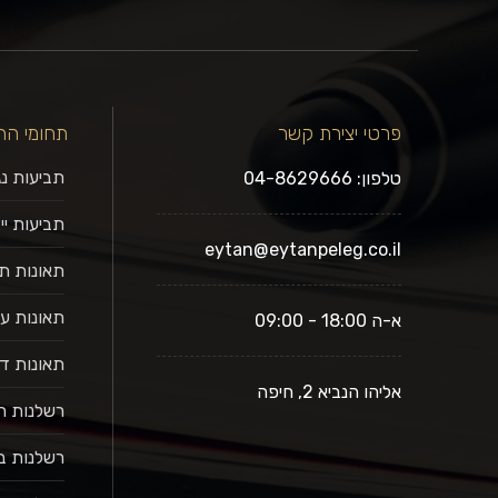
פרטי יצירת קשר
תחומי הת
תביעות נ
טלפון: 04-8629666
תביעות ייצ
eytan@eytanpeleg.co.il
תאונות ת
תאונות ע
א-ה 18:00 - 09:00
תאונות ד
אליהו הנביא 2, חיפה
רשלנות ר
רשלנות ב