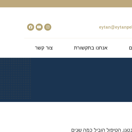
eytan@eytanpel
ם
אנחנו בתקשורת
צור קשר
בים מהחולים באמצעות רנטגן. הטיפול הוביל כמה שנים