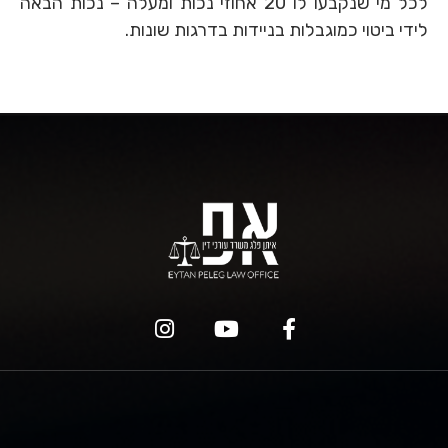
לכל מי שנקבעו לו 20 אחוזי נכות ומעלה – נכות הבאה
לידי ביטוי כמוגבלות בניידות בדרגות שונות.