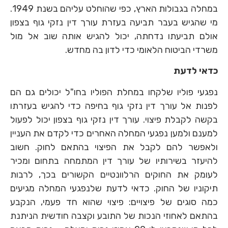
במחלה בגבולות הארץ, כפי שהוחלט עליהם בשנת 1949.
מי שהגיש בעבר תביעה בעזרת עורך דין נזקי גוף בצפון
אולם תביעתו נדחתה, יכול להגיש אותה שוב אל מול
משרדי הביטוח הלאומי כדי לדון בה מחדש.
כדאי לדעת
נפגעי פוליו שלקחו במחלת הפוליו בחו"ל יכולים גם הם
לפנות אל עורך דין נזקי גוף בחיפה כדי להגיש בעזרתו
בקשה לקבלת פיצוי. עורך דין נזקי גוף בצפון יכול לפעול
למענם ולמען נפגעי המחלה האחרים כדי לקדם את העניין
ולאפשר להם לקבל את הפיצוי בהתאם לחוק. חשוב
להיעזר בשירותיו של עורך דין המתמחה בתחום ומכיר
לעומק את החוקים הרלוונטיים הקשורים בכך, לרבות
תיקוניו של החוק. כדאי לדעת שלנפגעי המחלה מגיעים
כמה סוגים של פיצויים: פיצוי שהוא חד פעמי, הנקבע
בהתאם לאחוזי הנכות של התובע וקצבה חודשית הניתנת