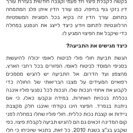
בקשה לקבלת פיצוי חד פעמי וקצבה חודשית בעזרת עורך
דין נזקי גוף בחיפה, כמו עורך הדין איתן פלג המתמחה
בתחום. עורך הדין זה בקיא בכל הסוגיות המשפטיות
הרלוונטיות לתחום ויודע כיצד לייצג את הנפגע במחלה
כדי שיקבל את הפיצוי המגיע לו.
כיצד מגישים את התביעה?
הגשת תביעת חולי פולי לביטוח לאומי יכולה להיעשות
בסניפי המוסד לביטוח לאומי, הפזורים בכל רחבי הארץ,
מהצפון ועד הדרום. אל התביעה יש להגיש מסמכים
רפואיים המעידים על מצבו הבריאותי של החולה כדי
לקבוע את אחוזי הנכות שלו. הנכות לכל נפגעי פוליו איננה
נכללת בנכויות האחרות, במידה ונקבעו כאלו, כי אם
ניתנת בנפרד. הפיצוי הינו נקודתי ואיננו חלק מקצבת
ניידות או קצבת נכות כללית. חולי פוליו שחלו במחלה לפני
קום המדינה זכאים גם הם להגיש תביעה לקבלת פיצוי, כפי
שקבע בג"צ בשנת 2010. כל זאת, בתנאי שיוכיחו כי חלו