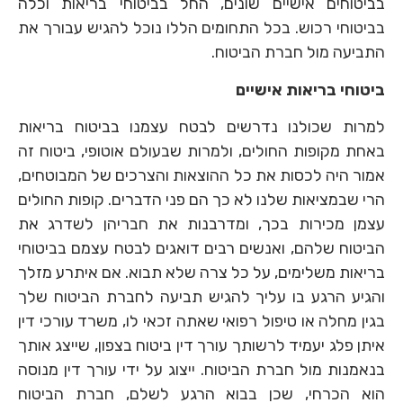
בביטוחים אישיים שונים, החל בביטוחי בריאות וכלה
בביטוחי רכוש. בכל התחומים הללו נוכל להגיש עבורך את
התביעה מול חברת הביטוח.
ביטוחי בריאות אישיים
למרות שכולנו נדרשים לבטח עצמנו בביטוח בריאות
באחת מקופות החולים, ולמרות שבעולם אוטופי, ביטוח זה
אמור היה לכסות את כל ההוצאות והצרכים של המבוטחים,
הרי שבמציאות שלנו לא כך הם פני הדברים. קופות החולים
עצמן מכירות בכך, ומדרבנות את חבריהן לשדרג את
הביטוח שלהם, ואנשים רבים דואגים לבטח עצמם בביטוחי
בריאות משלימים, על כל צרה שלא תבוא. אם איתרע מזלך
והגיע הרגע בו עליך להגיש תביעה לחברת הביטוח שלך
בגין מחלה או טיפול רפואי שאתה זכאי לו, משרד עורכי דין
איתן פלג יעמיד לרשותך עורך דין ביטוח בצפון, שייצג אותך
בנאמנות מול חברת הביטוח. ייצוג על ידי עורך דין מנוסה
הוא הכרחי, שכן בבוא הרגע לשלם, חברת הביטוח