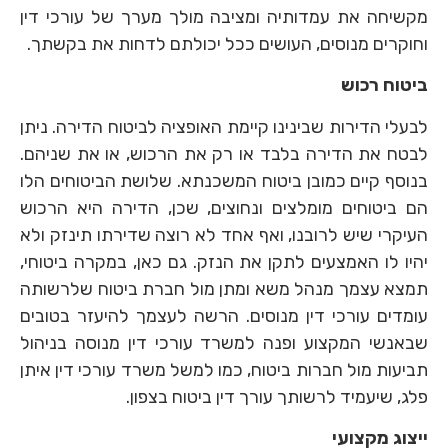
מקשיחה את עמדותיה ומציבה מולך מערך של עורכי דין
וחוקרים מנוסים, העושים ככל יכולתם לדחות את בקשתך.
ביטוח רכוש
לבעלי הדירות שבינינו קיימת האופציה לביטוח הדירה. ניתן
לבטח את הדירה בלבד או רק את הרכוש, או את שניהם.
בנוסף קיים כמובן ביטוח המשכנתא. שלושת הביטוחים הלו
הם ביטוחים מומלצים ונחוצים, שכן, הדירה היא הרכוש
העיקרי שיש לרובנו, ואף אחד לא רוצה שדירתו תינזק ולא
יהיו לו האמצעים לתקן את הנזק. גם כאן, במקרה ביטוחי,
תמצא עצמך מנהל משא ומתן מול חברת ביטוח שלרשותה
עומדים עורכי דין מנוסים. הרשה לעצמך להיעזר בטובים
שבאנשי המקצוע ופנה למשרד עורכי דין מנוסה בניהול
תביעות מול חברות ביטוח, כמו למשל משרד עורכי דין איתן
פלג, שיעמיד לרשותך עורך דין ביטוח בצפון.
ייצוג מקצועי