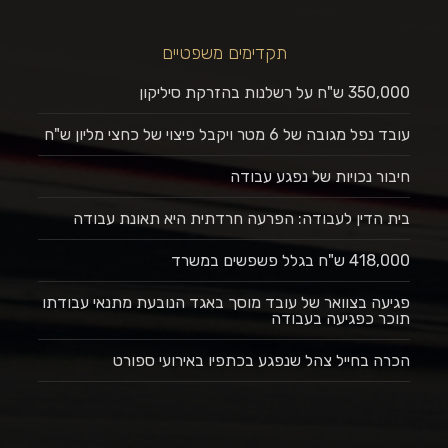
תקדימים משפטיים
350,000 ש"ח על רשלנות בהזרקת סיליקון
עובד נפל מגובה של 6 מטר ויקבל פיצוי של כחצי מליון ש"ח
חיבור נכויות של נפגע עבודה
בית הדין לעבודה: הפרעה חרדתית היא תאונת עבודה
418,000 ש"ח בגלל פשפשים במשרד
פגיעה בצוואר של עובד מוסך באגד הנובעת מתנאי עבודתו
תוכר כפגיעה בעבודה
הכרה בחייל צהל שנפגע בכתפיו באירועי ספורט