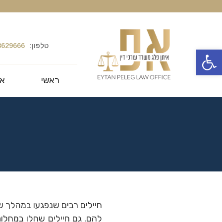
טלפון:
8629666
פתח סרגל נגישות
ראשי
או
חיילים רבים שנפגעו במהלך ש
להם. גם חיילים שחלו במחלות