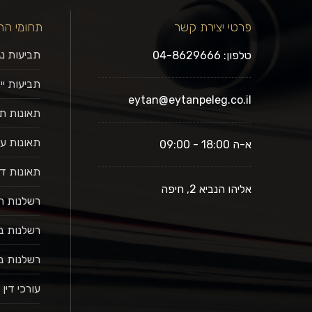
פרטי יצירת קשר
תחומי הת
תביעות נ
טלפון: 04-8629666
תביעות ייצ
eytan@eytanpeleg.co.il
תאונות ת
תאונות ע
א-ה 18:00 - 09:00
תאונות ד
אליהו הנביא 2, חיפה
רשלנות ר
רשלנות ב
רשלנות ב
עורכי דין 