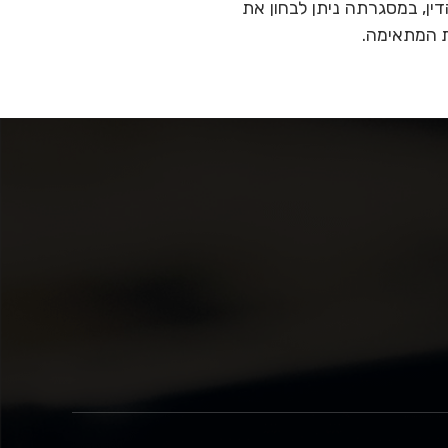
ין, במסגרתה ניתן לבחון את
ת המתאימה.