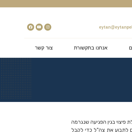
eytan@eytanpel
ם
אנחנו בתקשורת
צור קשר
 פיצוי בגין הפגיעה שנגרמה
הם לתבוע את צה"ל כדי לקבל