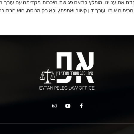
לקדם את עניינו. מומלץ לתאם פגישת היכרות מקדימה עם עורך הד
כימיה איתו. עורך דין קשוב ואמפתי, ולא רק מנוסה, הוא הכתוב