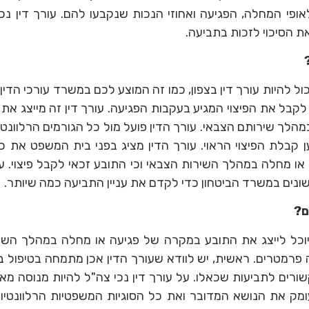
ופי המחלה, הפגיעה ואחוזי הנכות שנקבעו להם. עורך דין נכ
ת הסיכוי לזכות בתביעה.
ול להיות עורך דין בצפון, כמו זה המוצע לכם במשרד עורכי הדין
בל את הפיצוי המגיע בעקבות הפגיעה. עורך דין זה מייצג את נ
הלך שירותם הצבאי. עורך הדין פועל מול כל הגורמים הרלוונטיים
 קבלת הפיצוי הראוי. עורך הדין מציג בפני בית המשפט את כל
ו מחלה במהלך השירות הצבאי וכי התובע זכאי לקבל פיצוי. ע
שונים במשרד הביטחון כדי לקדם את עניין התביעה כמה שיותר.
ם?
שיוכל לייצג את התובע במקרה של פגיעה או מחלה במהלך השר
ה פרמטרים. ראשית, יש לוודא שעורך הדין אכן מתמחה בטיפול ב
ורים לתביעות שכאלו. על עורך דין נכי צה"ל להיות מנוסה מא
ומק את הנושא המדובר ואת כל הסוגיות המשפטיות הרלוונטיות.