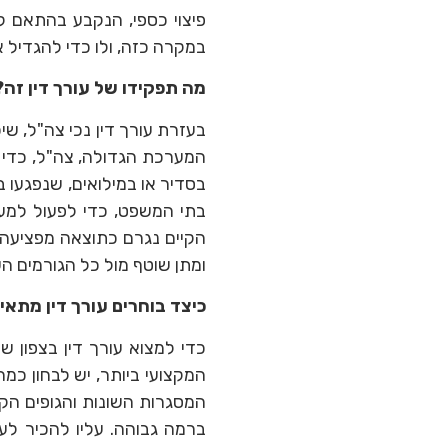
פיצוי כספי, הנקבע בהתאם לא
במקרה כזה, ולו כדי להגדיל א
מה תפקידו של עורך דין זה?
בעזרת עורך דין נכי צה"ל, שיכ
המערכת הגדולה, צה"ל, כדי לק
בסדיר או במילואים, שנפגעו במ
בתי המשפט, כדי לפעול למען
הקיים נגרם כתוצאה מפציעה א
ומתן שוטף מול כל הגורמים ה
כיצד בוחרים עורך דין מתאי
כדי למצוא עורך דין בצפון 
המקצועי ביותר, יש לבחון כמ
המסגרות השונות והגופים הקש
ברמה גבוהה. עליו להכיר לע