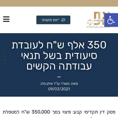
פתח סרגל נגישות
ייעוץ מקצועי
350 אלף ש"ח לעובדת
סיעודית בשל תנאי
עבודתה הקשים
מאת: משרד עו"ד איתן פלג
09/03/2021
פסק דין תקדימי קבע: פיצוי בסך 350,000 ש"ח למטפלת