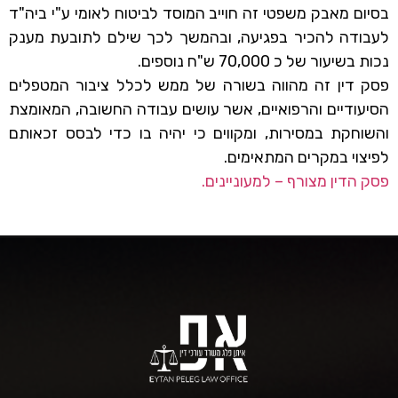
בסיום מאבק משפטי זה חוייב המוסד לביטוח לאומי ע"י ביה"ד
לעבודה להכיר בפגיעה, ובהמשך לכך שילם לתובעת מענק
נכות בשיעור של כ 70,000 ש"ח נוספים.
פסק דין זה מהווה בשורה של ממש לכלל ציבור המטפלים
הסיעודיים והרפואיים, אשר עושים עבודה החשובה, המאומצת
והשוחקת במסירות, ומקווים כי יהיה בו כדי לבסס זכאותם
לפיצוי במקרים המתאימים.
פסק הדין מצורף – למעוניינים.