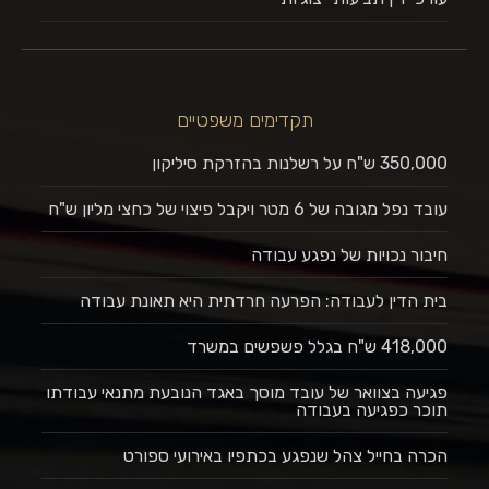
תקדימים משפטיים
350,000 ש"ח על רשלנות בהזרקת סיליקון
עובד נפל מגובה של 6 מטר ויקבל פיצוי של כחצי מליון ש"ח
חיבור נכויות של נפגע עבודה
בית הדין לעבודה: הפרעה חרדתית היא תאונת עבודה
418,000 ש"ח בגלל פשפשים במשרד
פגיעה בצוואר של עובד מוסך באגד הנובעת מתנאי עבודתו
תוכר כפגיעה בעבודה
הכרה בחייל צהל שנפגע בכתפיו באירועי ספורט